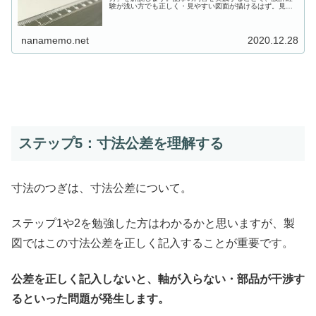
験が浅い方でも正しく・見やすい図面が描けるはず。見や
すい図面は、検図の際にも間違いを発見しやすいので、誤
記や寸法抜けもなくなりますよ。
nanamemo.net
2020.12.28
ステップ5：寸法公差を理解する
寸法のつぎは、寸法公差について。
ステップ1や2を勉強した方はわかるかと思いますが、製
図ではこの寸法公差を正しく記入することが重要です。
公差を正しく記入しないと、軸が入らない・部品が干渉す
るといった問題が発生します。