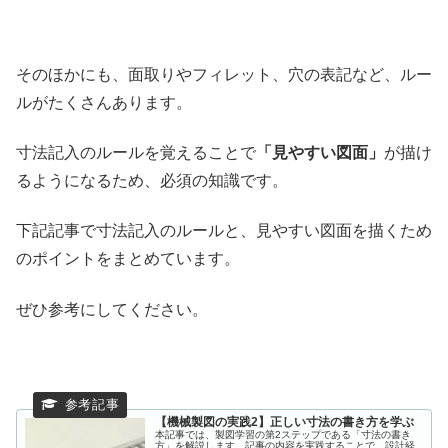
そのほかにも、面取りやフィレット、穴の表記など、ルー
ルがたくさんあります。
寸法記入のルールを覚えることで
「見やすい図面」
が描け
るようになるため、必須の知識です。
下記記事で寸法記入のルールと、見やすい図面を描くため
のポイントをまとめています。
ぜひ参考にしてください。
【機械製図の実践2】正しい寸法の書き方を学ぶ
本記事では、製図学習の第2ステップである「寸法の書き
方」を解説します。記事の内容を実践することで、設計経