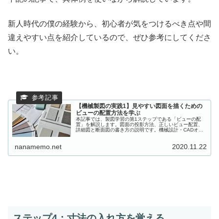
新人時代の僕の経験から、初心者が気をつけるべき点や間
違えやすい点を紹介しているので、ぜひ参考にしてくださ
い。
【機械製図の実践1】見やすい図面を描くための
ビューの配置方法を学ぶ
本記事では、製図学習の第1ステップである「ビューの配
置」を解説します。図面の投影方法、正しいビュー配置、
詳細図と断面図の書き方の説明です。機械設計・CADオペ
レーター0〜1年目の方向けの内容になります。
nanamemo.net
2020.11.22
ステップ4：寸法の入れ方を覚える