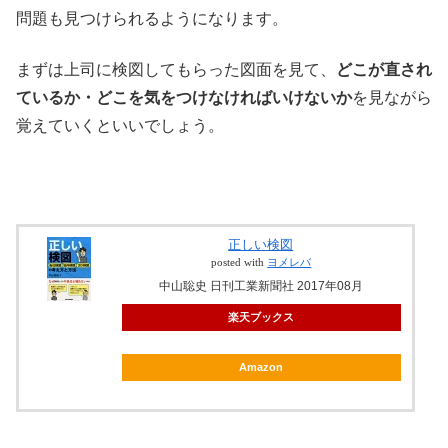
問題も見つけられるようになります。
まずは上司に検図してもらった図面を見て、
どこが直され
ているか・どこを気をつけなければいけないか
を見ながら
覚えていくといいでしょう。
正しい検図
posted with
ヨメレバ
中山聡史 日刊工業新聞社 2017年08月
楽天ブックス
Amazon