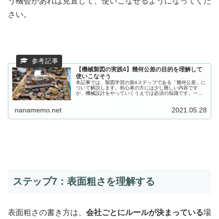
う機会があれば見直して、使いこなせるようになってくだ
さい。
【機械製図の実践4】幾何公差の目的を理解して
使いこなそう
本記事では、製図学習の第4ステップである「幾何公差」に
ついて解説します。初心者の方には少し難しい内容です
が、機械設計をやっていくうえでは必須の知識です。一度
で理解できない場合は、繰り返し学習して使いこなせるよ
うにしておきましょう。
nanamemo.net
2021.05.28
ステップ7：表面粗さを理解する
表面粗さの書き方は、
会社ごとにルールが決まっている
場