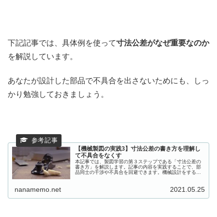
下記記事では、具体例を使って
寸法公差がなぜ重要なのか
を解説しています。
あなたが設計した部品で不具合を出さないためにも、しっ
かり勉強しておきましょう。
【機械製図の実践3】寸法公差の書き方を理解し
て不具合をなくす
本記事では、製図学習の第３ステップである「寸法公差の
書き方」を解説します。記事の内容を実践することで、部
品同士の干渉や不具合を回避できます。機械設計をするう
えで必須の知識ですので、確実に理解しておきましょう。
nanamemo.net
2021.05.25