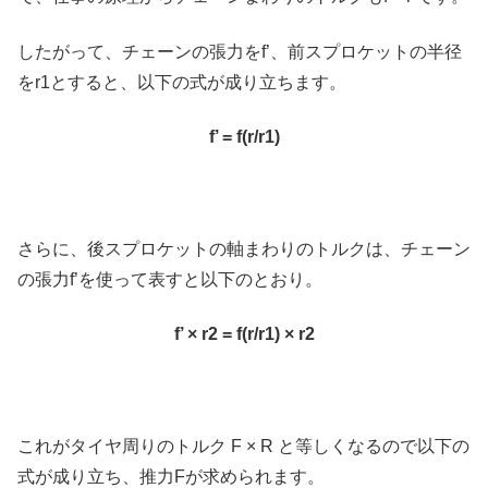
したがって、チェーンの張力をf’、前スプロケットの半径
をr1とすると、以下の式が成り立ちます。
f’ = f(r/r1)
さらに、後スプロケットの軸まわりのトルクは、チェーン
の張力f’を使って表すと以下のとおり。
f’ × r2 = f(r/r1) × r2
これがタイヤ周りのトルク F × R と等しくなるので以下の
式が成り立ち、推力Fが求められます。