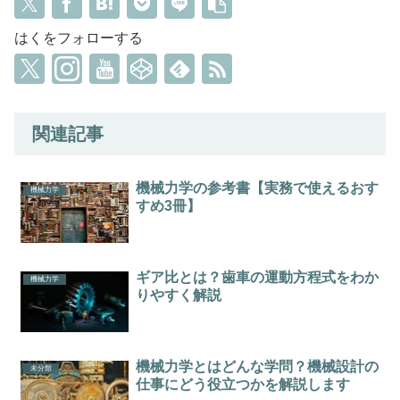
はくをフォローする
関連記事
機械力学の参考書【実務で使えるおす
機械力学
すめ3冊】
ギア比とは？歯車の運動方程式をわか
機械力学
りやすく解説
機械力学とはどんな学問？機械設計の
未分類
仕事にどう役立つかを解説します