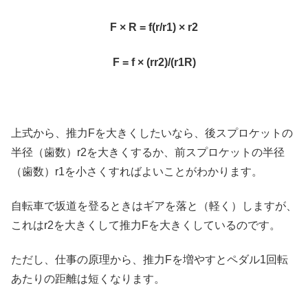
F × R = f(r/r1) × r2
F = f × (rr2)/(r1R)
上式から、推力Fを大きくしたいなら、後スプロケットの
半径（歯数）r2を大きくするか、前スプロケットの半径
（歯数）r1を小さくすればよいことがわかります。
自転車で坂道を登るときはギアを落と（軽く）しますが、
これはr2を大きくして推力Fを大きくしているのです。
ただし、仕事の原理から、推力Fを増やすとペダル1回転
あたりの距離は短くなります。