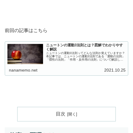
前回の記事はこちら
ニュートンの運動3法則とは？図解でわかりやす
く解説
ニュートンの運動3法則ってどんな法則か覚えていますか？
本記事では、ニュートンの運動3法則である「運動の法則」
「慣性の法則」「作用・反作用の法則」について解説しま
す。「ニュートンの法則ってなんだっけ？」という方は、
ぜひ記事をご覧ください。
nanamemo.net
2021.10.25
目次