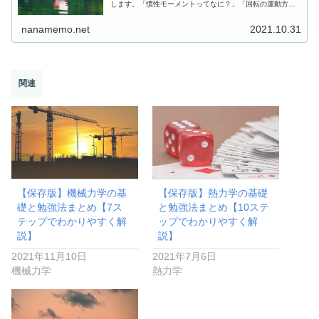
します。「慣性モーメントってなに？」「回転の運動方程
式がわからない…」という方は、ぜひ記事をご覧くださ
い。
nanamemo.net
2021.10.31
関連
【保存版】機械力学の基
【保存版】熱力学の基礎
礎と勉強法まとめ【7ス
と勉強法まとめ【10ステ
テップでわかりやすく解
ップでわかりやすく解
説】
説】
2021年11月10日
2021年7月6日
機械力学
熱力学