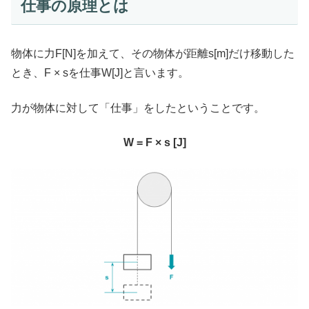
仕事の原理とは
物体に力F[N]を加えて、その物体が距離s[m]だけ移動した
とき、F × sを仕事W[J]と言います。
力が物体に対して「仕事」をしたということです。
W = F × s [J]