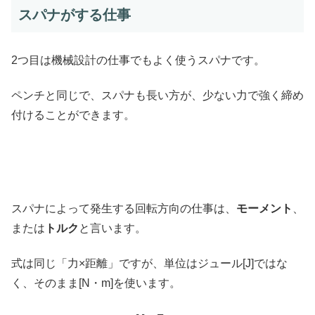
スパナがする仕事
2つ目は機械設計の仕事でもよく使うスパナです。
ペンチと同じで、スパナも長い方が、少ない力で強く締め
付けることができます。
スパナによって発生する回転方向の仕事は、
モーメント
、
または
トルク
と言います。
式は同じ「力×距離」ですが、単位はジュール[J]ではな
く、そのまま[N・m]を使います。