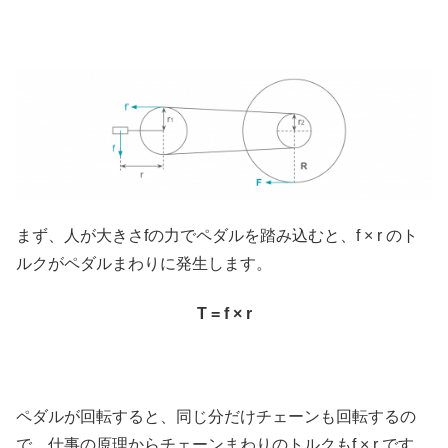
まず、人が大きさfの力でペダルを踏み込むと、f × r のト
ルクがペダルまわりに発生します。
T = f × r
ペダルが回転すると、同じ分だけチェーンも回転するの
で、仕事の原理からチェーンまわりのトルクもf × r です。