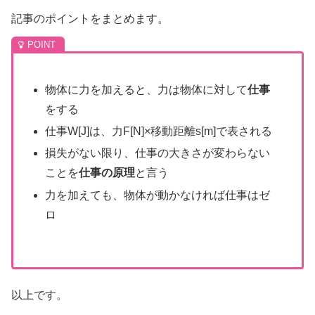
記事のポイントをまとめます。
物体に力を加えると、力は物体に対して
仕事
をする
仕事W[J]は、力F[N]×移動距離s[m]で表される
損失がない限り、仕事の大きさが変わらない
ことを
仕事の原理
と言う
力を加えても、物体が動かなければ仕事はゼ
ロ
以上です。