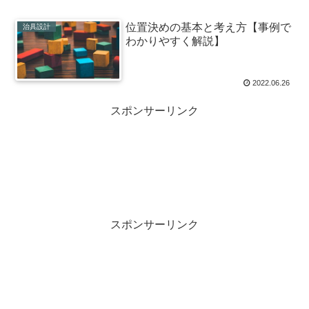
位置決めの基本と考え方【事例で
治具設計
わかりやすく解説】
2022.06.26
スポンサーリンク
スポンサーリンク