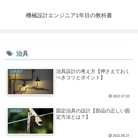
機械設計エンジニア1年目の教科書
治具
治具設計の考え方【押さえておく
治具設計
べきコツとポイント】
2022.07.03
固定治具の設計【部品の正しい固
治具設計
定方法とは？】
2022.06.27