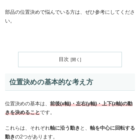
部品の位置決めで悩んでいる方は、ぜひ参考にしてくださ
い。
目次
位置決めの基本的な考え方
位置決めの基本は、
前後(x軸)・左右(y軸)・上下(z軸)の動
きを決めること
です。
これらは、それぞれ
軸に沿う動き
と、
軸を中心に回転する
動き
の2つがあります。