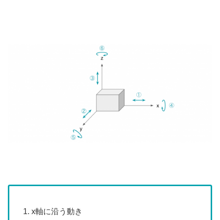
x軸に沿う動き