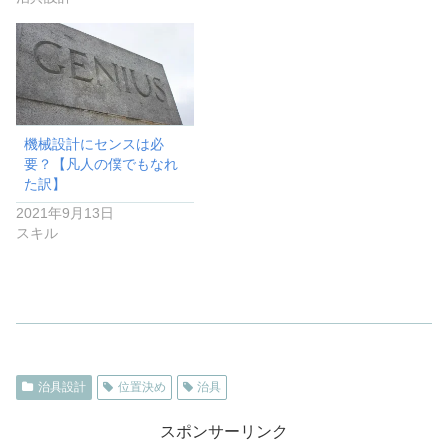
機械設計にセンスは必
要？【凡人の僕でもなれ
た訳】
2021年9月13日
スキル
治具設計
位置決め
治具
スポンサーリンク