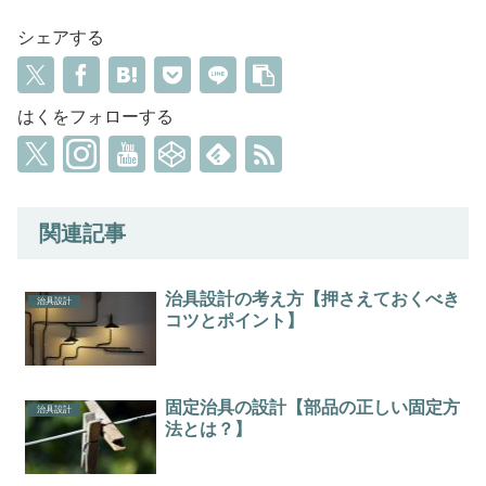
シェアする
はくをフォローする
関連記事
治具設計の考え方【押さえておくべき
治具設計
コツとポイント】
固定治具の設計【部品の正しい固定方
治具設計
法とは？】