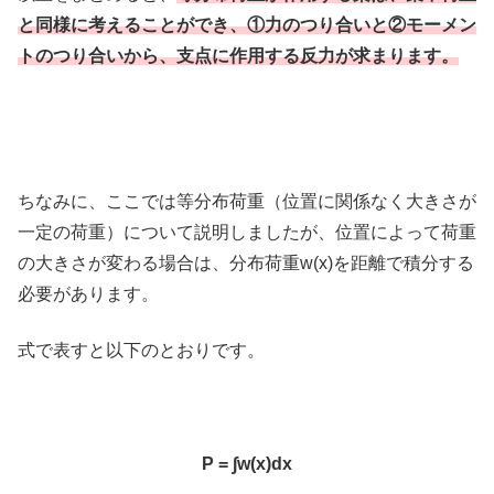
と同様に考えることができ、①力のつり合いと②モーメン
トのつり合いから、支点に作用する反力が求まります。
ちなみに、ここでは等分布荷重（位置に関係なく大きさが
一定の荷重）について説明しましたが、位置によって荷重
の大きさが変わる場合は、分布荷重w(x)を距離で積分する
必要があります。
式で表すと以下のとおりです。
P = ∫w(x)dx