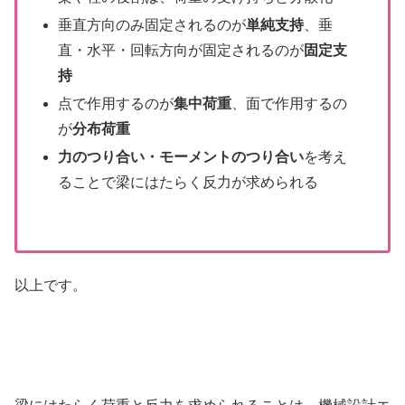
垂直方向のみ固定されるのが
単純支持
、垂
直・水平・回転方向が固定されるのが
固定支
持
点で作用するのが
集中荷重
、面で作用するの
が
分布荷重
力のつり合い・モーメントのつり合い
を考え
ることで梁にはたらく反力が求められる
以上です。