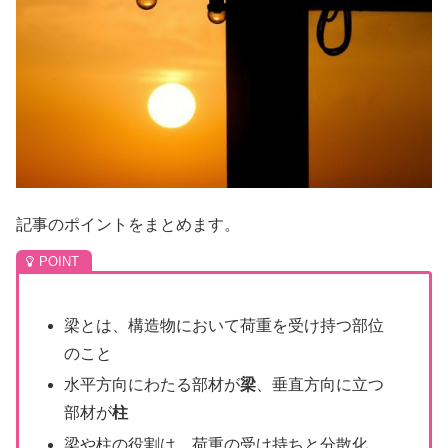
記事のポイントをまとめます。
梁とは、構造物において荷重を受け持つ部位
のこと
水平方向にわたる部材が
梁
、垂直方向に立つ
部材が
柱
梁や柱の役割は、荷重の受け持ちと分散化