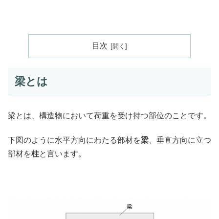
目次
梁とは
梁とは、構造物において荷重を受け持つ部位のことです。
下図のように水平方向にわたる部材を
梁
、垂直方向に立つ
部材を
柱
と言います。