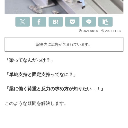
2021.08.05
2021.11.13
記事内に広告が含まれています。
「梁ってなんだっけ？」
「単純支持と固定支持ってなに？」
「梁に働く荷重と反力の求め方が知りたい…！」
このような疑問を解決します。