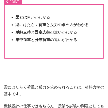
梁とは
何かがわかる
梁にはたらく
荷重
と
反力
の求め方がわかる
単純支持
と
固定支持
の違いがわかる
集中荷重
と
分布荷重
の違いがわかる
梁にはたらく荷重と反力を求められることは、材料力学の
基本です。
機械設計の仕事ではもちろん、授業や試験の問題としても