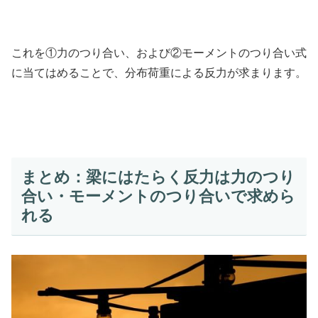
これを①力のつり合い、および②モーメントのつり合い式
に当てはめることで、分布荷重による反力が求まります。
まとめ：梁にはたらく反力は力のつり
合い・モーメントのつり合いで求めら
れる