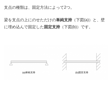
支点の種類は、固定方法によって2つ。
梁を支点の上にのせただけの
単純支持
（下図(a)）と、壁
に埋め込んで固定した
固定支持
（下図(b)）です。