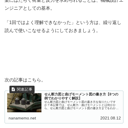
梁にはたらく荷重と反力を求められることは、機械設計エ
ンジニアとしての基本。
「1回ではよく理解できなかった」という方は、繰り返し
読んで使いこなせるようにしておきましょう。
次の記事はこちら。
せん断力図と曲げモーメント図の書き方【8つの
例でわかりやすく解説】
せん断力図と曲げモーメント図の書き方を知りたいです
か？本記事では、せん断力・曲げモーメントとは何かか
ら、せん断力図と曲げモーメント図の書き方までをわかり
やすく解説します。「せん断力図と曲げモーメント図の書
き方がわからない…！」という方は、ぜひ記事の内容を参
nanamemo.net
2021.08.12
考にしてください。