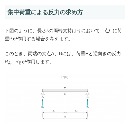
集中荷重による反力の求め方
下図のように、長さsの両端支持はりにおいて、点Cに荷
重Pが作用する場合を考えます。
このとき、両端の支点A、Bには、荷重Pと逆向きの反力
R
、R
が作用します。
A
B