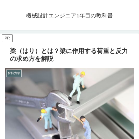
機械設計エンジニア1年目の教科書
PR
梁（はり）とは？梁に作用する荷重と反力
の求め方を解説
材料力学